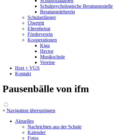
Schulsozialarbeit
Schulpsychologische Beratungsstelle
Beratungslehrerin
Schulanfänger
Übertritt
Elternbeirat
Förderverein
Kooperationen
Kiga
Hector
Musikschule
Vereine
Hort + VGS
Kontakt
Pausenbälle von ifm
×
Navigation überspringen
Aktuelles
Nachrichten aus der Schule
Kalender
Fotos