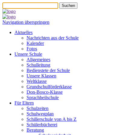
Suchen
Navigation überspringen
Aktuelles
Nachrichten aus der Schule
Kalender
Fotos
Unsere Schule
Allgemeines
Schulleitung
Bedienstete der Schule
Unsere Klassen
Weltklasse
Grundschulförderklasse
Don-Bosco-Klasse
Sprachheilschule
Für Eltern
Schulzeiten
Schulwegplan
Schillerschule von A bis Z
Schülerbücherei
Beratung