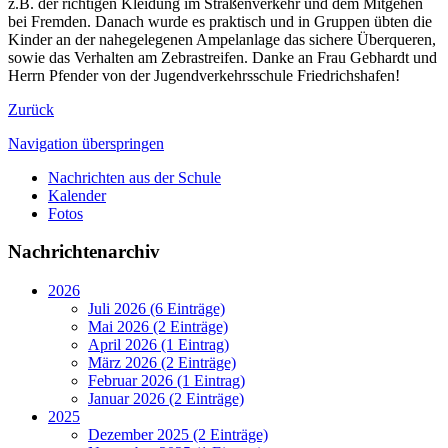
z.B. der richtigen Kleidung im Straßenverkehr und dem Mitgehen
bei Fremden. Danach wurde es praktisch und in Gruppen übten die
Kinder an der nahegelegenen Ampelanlage das sichere Überqueren,
sowie das Verhalten am Zebrastreifen. Danke an Frau Gebhardt und
Herrn Pfender von der Jugendverkehrsschule Friedrichshafen!
Zurück
Navigation überspringen
Nachrichten aus der Schule
Kalender
Fotos
Nachrichtenarchiv
2026
Juli 2026 (6 Einträge)
Mai 2026 (2 Einträge)
April 2026 (1 Eintrag)
März 2026 (2 Einträge)
Februar 2026 (1 Eintrag)
Januar 2026 (2 Einträge)
2025
Dezember 2025 (2 Einträge)