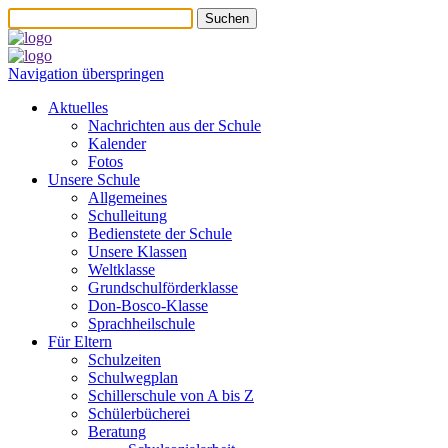
Suchen
Navigation überspringen
Aktuelles
Nachrichten aus der Schule
Kalender
Fotos
Unsere Schule
Allgemeines
Schulleitung
Bedienstete der Schule
Unsere Klassen
Weltklasse
Grundschulförderklasse
Don-Bosco-Klasse
Sprachheilschule
Für Eltern
Schulzeiten
Schulwegplan
Schillerschule von A bis Z
Schülerbücherei
Beratung