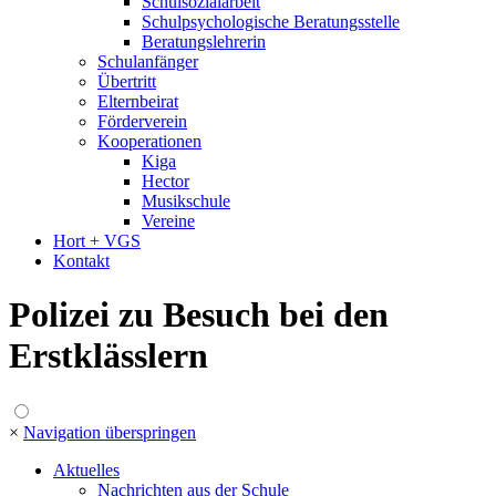
Schulsozialarbeit
Schulpsychologische Beratungsstelle
Beratungslehrerin
Schulanfänger
Übertritt
Elternbeirat
Förderverein
Kooperationen
Kiga
Hector
Musikschule
Vereine
Hort + VGS
Kontakt
Polizei zu Besuch bei den
Erstklässlern
×
Navigation überspringen
Aktuelles
Nachrichten aus der Schule