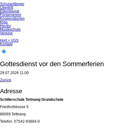
Schulanfänger
Übertritt
Elternbeirat
Förderverein
Kooperationen
Kiga
Hector
Musikschule
Vereine
Hort + VGS
Kontakt
Gottesdienst vor den Sommerferien
29.07.2026 11:00
Zurück
Adresse
Schillerschule Tettnang Grundschule
Friedhofstrasse 5
88069 Tettnang
Telefon: 07542-93884-0