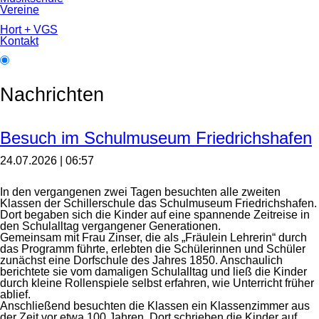
Vereine
Hort + VGS
Kontakt
Nachrichten
Besuch im Schulmuseum Friedrichshafen
24.07.2026 | 06:57
In den vergangenen zwei Tagen besuchten alle zweiten
Klassen der Schillerschule das Schulmuseum Friedrichshafen.
Dort begaben sich die Kinder auf eine spannende Zeitreise in
den Schulalltag vergangener Generationen.
Gemeinsam mit Frau Zinser, die als „Fräulein Lehrerin“ durch
das Programm führte, erlebten die Schülerinnen und Schüler
zunächst eine Dorfschule des Jahres 1850. Anschaulich
berichtete sie vom damaligen Schulalltag und ließ die Kinder
durch kleine Rollenspiele selbst erfahren, wie Unterricht früher
ablief.
Anschließend besuchten die Klassen ein Klassenzimmer aus
der Zeit vor etwa 100 Jahren. Dort schrieben die Kinder auf