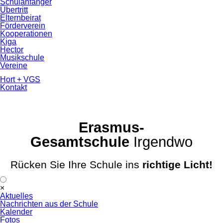
Schulanfänger
Übertritt
Elternbeirat
Förderverein
Kooperationen
Kiga
Hector
Musikschule
Vereine
Hort + VGS
Kontakt
Erasmus-
Gesamtschule
Irgendwo
Rücken Sie Ihre Schule ins
richtige Licht!
Navigation
×
überspringen
Aktuelles
Nachrichten aus der Schule
Kalender
Fotos